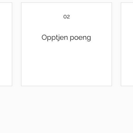
02
Opptjen poeng