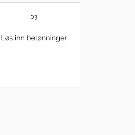
03
Løs inn belønninger